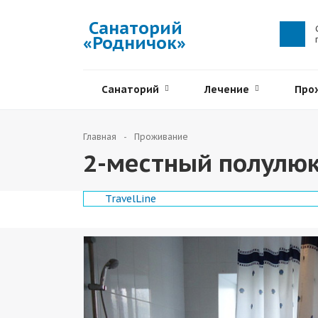
Санаторий
«Родничок»
Санаторий
Лечение
Про
Главная
Проживание
2-местный полулюк
TravelLine