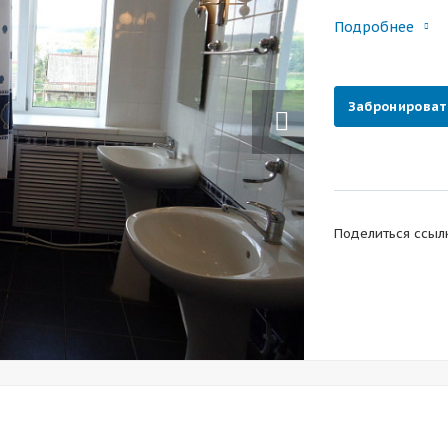
Подробнее
Next
Забронироват
Поделиться ссыл