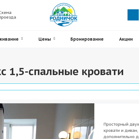
Схема
проезда
живание
Цены
Бронирование
Акции
с 1,5-спальные кровати
Просторный двух
кровати и диван
дополнительно д