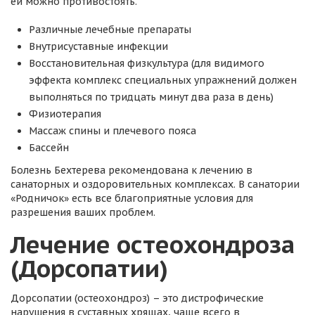
ей можно противостоять.
Различные лечебные препараты
Внутрисуставные инфекции
Восстановительная физкультура (для видимого
эффекта комплекс специальных упражнений должен
выполняться по тридцать минут два раза в день)
Физиотерапия
Массаж спины и плечевого пояса
Бассейн
Болезнь Бехтерева рекомендована к лечению в
санаторных и оздоровительных комплексах. В санатории
«Родничок» есть все благоприятные условия для
разрешения ваших проблем.
Лечение остеохондроза
(Дорсопатии)
Дорсопатии (остеохондроз) – это дистрофические
нарушения в суставных хрящах, чаще всего в