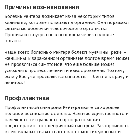
Причины возникновения
Болезнь Рейтера возникает из-за некоторых типов
хламидий, которые попадают в организм. Они поражают
слизистые оболочки человеческого организма.
Проникают внутрь нас в основном через половые
органы.
Чаще всего болезнью Рейтера болеют мужчины, реже –
женщины. В зараженном организме долгое время может
не проявляться симптомов, что еще больше может
усложнить процесс лечения и выздоровления. Поэтому
если у Вас уже проявляются синдромы – бегите к врачу и
лечитесь!
Профилактика
Профилактикой синдрома Рейтера является хорошее
половое воспитание с детства. Наличие единственного и
надежного сексуального партнера поможет
предотвратить этот неприятный синдром. Разборчивость
в сексуальных связях спасет вас от многих ужасных и