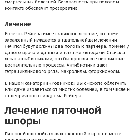
смертельных болезней. Безопасность при половом
контакте обеспечит презерватив.
Лечение
Болезнь Рейтера имеет затяжное лечение, поэтому
зараженный нуждается в тщательнейшем лечении.
Лечится будут должны два половых партнера, причем у
одного врача и одними и теми же методами. Сначала
лечат антибиотиками, что бы прошли все неприятные
воспалительные процессы. Антибиотики дают
тетрациклинового ряда, макролиды, фторхионолы.
В нашем санатории «Родничок» Вы сможете облегчить
или даже избавиться от многих болезней, в том числе и
от неприятного синдрома Рейтера.
Лечение пяточной
шпоры
Пяточной шпоройназывают костный вырост в месте