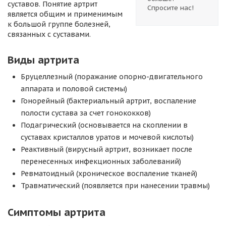
суставов. Понятие артрит
Спросите нас!
является общим и применимым
к большой группе болезней,
связанных с суставами.
Виды артрита
Бруцеллезный (поражание опорно-двигательного
аппарата и половой системы)
Гонорейный (бактериальный артрит, воспаление
полости сустава за счет гонококков)
Подагрический (основывается на скоплении в
суставах кристаллов уратов и мочевой кислоты)
Реактивный (вирусный артрит, возникает после
перенесенных инфекционных заболеваний)
Ревматоидный (хроническое воспаление тканей)
Травматический (появляется при нанесении травмы)
Симптомы артрита