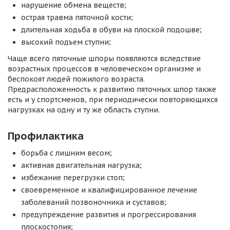
нарушение обмена веществ;
острая травма пяточной кости;
длительная ходьба в обуви на плоской подошве;
высокий подъем ступни;
Чаще всего пяточные шпоры появляются вследствие
возрастных процессов в человеческом организме и
беспокоят людей пожилого возраста.
Предрасположенность к развитию пяточных шпор также
есть и у спортсменов, при периодически повторяющихся
нагрузках на одну и ту же область ступни.
Профилактика
борьба с лишним весом;
активная двигательная нагрузка;
избежание перегрузки стоп;
своевременное и квалифицированное лечение
заболеваний позвоночника и суставов;
предупреждение развития и прогрессирования
плоскостопия;