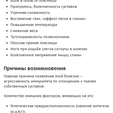
Боли в области поясницы
Припухлось, болезненность суставов
Утренняя скованность
Воспаление глаз, «эффект песка в глазах»
Повышенная температура
Снижение веса
Тугоподвижность позвоночника
Плоская прямая поясница
Ноги при ходьбе слегка согнуты в коленях
Болезненное напряжение мышц спины
Причины возникновения
Главная причина появления этой болезни –
агрессивность иммунитета по отношению к тканям
собственных суставов.
Количество внешних факторов, влияющих на это:
Генетическая предрасположенность (наличие антигена
HLA B27)