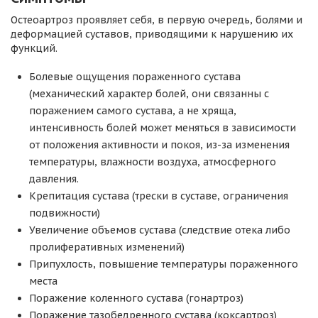
Остеоартроз проявляет себя, в первую очередь, болями и
деформацией суставов, приводящими к нарушению их
функций.
Болевые ощущения пораженного сустава
(механический характер болей, они связанны с
поражением самого сустава, а не хряща,
интенсивность болей может меняться в зависимости
от положения активности и покоя, из-за изменения
температуры, влажности воздуха, атмосферного
давления.
Крепитация сустава (трески в суставе, ограничения
подвижности)
Увеличение объемов сустава (следствие отека либо
пролиферативных изменений)
Припухлость, повышение температуры пораженного
места
Поражение коленного сустава (гонартроз)
Поражение тазобедренного сустава (коксартроз)