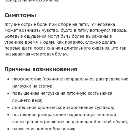
прикрепления сухожилия.
Симптомы
Жгучие острые боли при опоре на пятку. У человека
может возникать чувство, будто в пятку воткнулся гвоздь.
Болевые ощущения могут быть более выражены в
утреннее время. Людям, как правило, сложно делать
первые шаги после сна или длительного сидения. Это так
называемая «стартовая боль».
Причины возникновения
плоскостопие (причина: неправильное распределение
нагрузки на стопу);
повышенная нагрузка на пяточную кость (из-за
лишнего веса);
длительное хроническое заболевание суставов;
постоянное раздражение надкостницы пяточной
кости трением (ношение неправильной тесной обуви);
нарушение кровообращения;