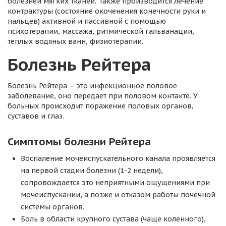
болезней мягких тканей. Также производится лечение
контрактуры (состояние окоченения конечности руки и
пальцев) активной и пассивной с помощью
психотерапии, массажа, ритмической гальванации,
теплых водяных ванн, физиотерапии.
Болезнь Рейтера
Болезнь Рейтера – это инфекционное половое
заболевание, оно передает при половом контакте. У
больных происходит поражение половых органов,
суставов и глаз.
Симптомы болезни Рейтера
Воспаление мочеиспускательного канала проявляется
на первой стадии болезни (1-2 недели),
сопровождается это неприятными ощущениями при
мочеиспускании, а позже и отказом работы почечной
системы органов.
Боль в области крупного сустава (чаще коленного),