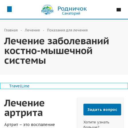
Родничок
Санаторий
Главная
Лечение
Показания для лечения
Лечение заболеваний
костно-мышечной
системы
TravelLine
Лечение
артрита
Задать вопрос
Хотите узнать
Артрит – это воспаление
больше?