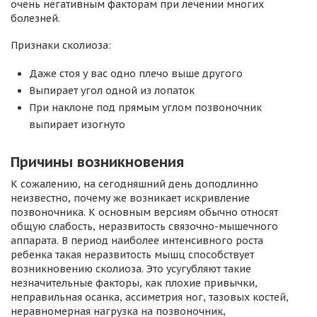
очень негативным факторам при лечении многих
болезней.
Признаки сколиоза:
Даже стоя у вас одно плечо выше другого
Выпирает угол одной из лопаток
При наклоне под прямым углом позвоночник
выпирает изогнуто
Причины возникновения
К сожалению, на сегодняшний день доподлинно
неизвестно, почему же возникает искривление
позвоночника. К основным версиям обычно относят
общую слабость, неразвитость связочно-мышечного
аппарата. В период наиболее интенсивного роста
ребенка такая неразвитость мышц способствует
возникновению сколиоза. Это усугубляют такие
незначительные факторы, как плохие привычки,
неправильная осанка, ассиметрия ног, тазовых костей,
неравномерная нагрузка на позвоночник,