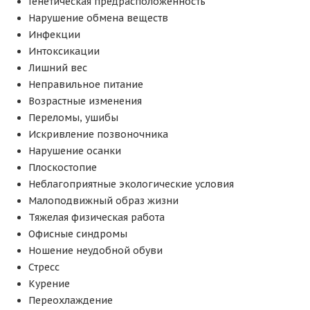
Генетическая предрасположенность
Нарушение обмена веществ
Инфекции
Интоксикации
Лишний вес
Неправильное питание
Возрастные изменения
Переломы, ушибы
Искривление позвоночника
Нарушение осанки
Плоскостопие
Неблагоприятные экологические условия
Малоподвижный образ жизни
Тяжелая физическая работа
Офисные синдромы
Ношение неудобной обуви
Стресс
Курение
Переохлаждение