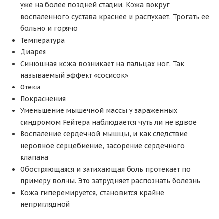
уже на более поздней стадии. Кожа вокруг
воспаленного сустава краснее и распухает. Трогать ее
больно и горячо
Температура
Диарея
Синюшная кожа возникает на пальцах ног. Так
называемый эффект «сосисок»
Отеки
Покраснения
Уменьшение мышечной массы у зараженных
синдромом Рейтера наблюдается чуть ли не вдвое
Воспаление сердечной мышцы, и как следствие
неровное серцебиение, засорение сердечного
клапана
Обостряющаяся и затихающая боль протекает по
примеру волны. Это затрудняет распознать болезнь
Кожа гиперемируется, становится крайне
неприглядной