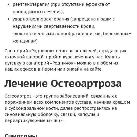
рентгенотерапия (при отсутствии эффекта от
проводимого лечения);
ударно-волновая терапия (запрещена людям с
нарушениями свёртываемости крови,
злокачественными новообразованиями, беременным
женщинам)
Санаторий «Родничок» приглашает людей, страдающих
пяточной шпорой, пройти курс лечения у нас. Купить
путевку в санаторий «Родничок» можно в любом из
наших офисов в Перми или онлайн на сайте.
Лечение Остеоартроза
Остеоартроз - это группа заболеваний, связанных с
поражением всех компонентов сустава, начиная хрящом
и субхондральной кости, далее распространяясь на
синовиальную оболочку, связки, капсулы и
периартикулярные мышцы.
Симптомы