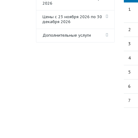
2026
1
Цены с 23 ноября 2026 по 30
декабря 2026
2
Дополнительные услуги
3
4
5
6
7