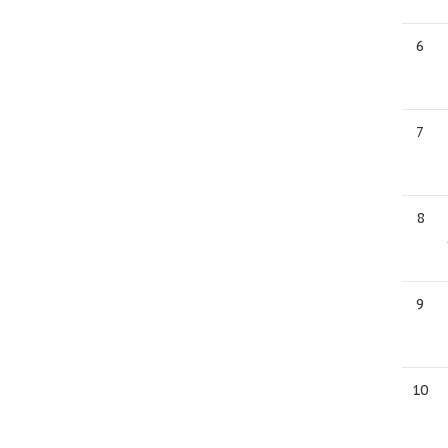
6
7
8
9
10