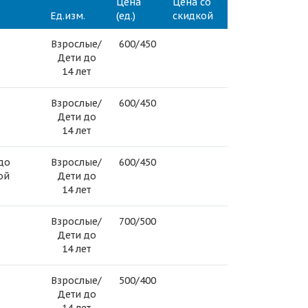
Цена
Цена со
Ед.изм.
(ед.)
скидкой
Взрослые/
600/450
Дети до
14 лет
Взрослые/
600/450
Дети до
14 лет
до
Взрослые/
600/450
ой
Дети до
14 лет
Взрослые/
700/500
Дети до
14 лет
Взрослые/
500/400
Дети до