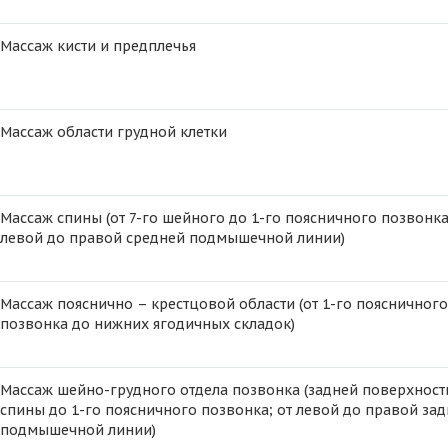
Массаж кисти и предплечья
Массаж области грудной клетки
Массаж спины (от 7-го шейного до 1-го поясничного позвонка
левой до правой средней подмышечной линии)
Массаж пояснично – крестцовой области (от 1-го поясничного
позвонка до нижних ягодичных складок)
Массаж шейно-грудного отдела позвонка (задней поверхност
спины до 1-го поясничного позвонка; от левой до правой за
подмышечной линии)