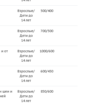
14 лет
Взрослые/
500/400
Дети до
14 лет
Взрослые/
700/500
Дети до
14 лет
 и от
Взрослые/
1000/600
Дети до
14 лет
Взрослые/
600/450
Дети до
14 лет
и шеи и
Взрослые/
850/600
дней
Дети до
14 лет