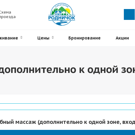
Схема
проезда
живание
Цены
Бронирование
Акции
дополнительно к одной зо
)
бный массаж (дополнительно к одной зоне, вхо