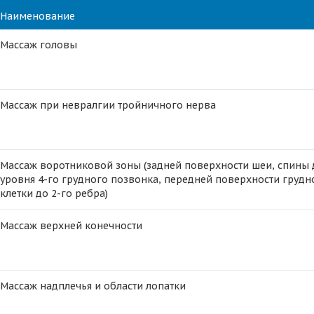
Наименование
Массаж головы
Массаж при невралгии тройничного нерва
Массаж воротниковой зоны (задней поверхности шеи, спины 
уровня 4-го грудного позвонка, передней поверхности грудн
клетки до 2-го ребра)
Массаж верхней конечности
Массаж надплечья и области лопатки