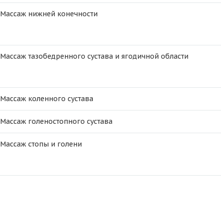
Массаж нижней конечности
Массаж тазобедренного сустава и ягодичной области
Массаж коленного сустава
Массаж голеностопного сустава
Массаж стопы и голени