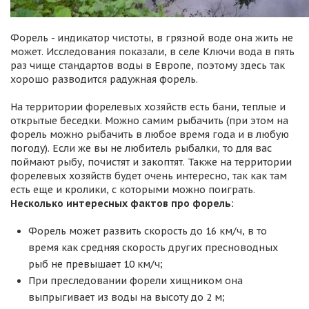
Форель - индикатор чистоты, в грязной воде она жить не
может. Исследования показали, в селе Ключи вода в пять
раз чище стандартов воды в Европе, поэтому здесь так
хорошо разводится радужная форель.
На территории форелевых хозяйств есть бани, теплые и
открытые беседки. Можно самим рыбачить (при этом на
форель можно рыбачить в любое время года и в любую
погоду). Если же вы не любитель рыбалки, то для вас
поймают рыбу, почистят и закоптят. Также на территории
форелевых хозяйств будет очень интересно, так как там
есть еще и кролики, с которыми можно поиграть.
Несколько интересных фактов про форель:
Форель может развить скорость до 16 км/ч, в то
время как средняя скорость других пресноводных
рыб не превышает 10 км/ч;
При преследовании форели хищником она
выпрыгивает из воды на высоту до 2 м;