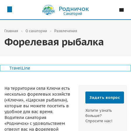
Родничок
Санаторий
Главная
О санатории
Развлечения
Форелевая рыбалка
TravelLine
На территории села Ключи есть
несколько форелевых хозяйств
Задать вопрос
(«Ключи», «Царская рыбалка»),
которые вы можете посетить в
Хотите узнать
удобное для вас время.
больше?
Водители санатория
Спросите нас!
«Родничок» с удовольствием
отвезут вас на форелевой