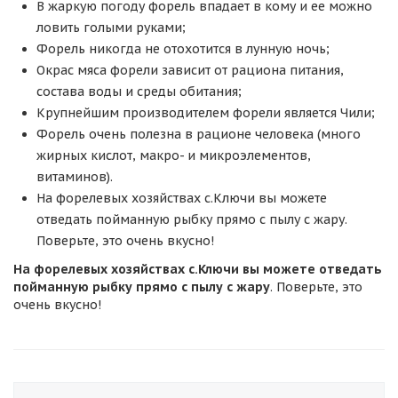
В жаркую погоду форель впадает в кому и ее можно
ловить голыми руками;
Форель никогда не отохотится в лунную ночь;
Окрас мяса форели зависит от рациона питания,
состава воды и среды обитания;
Крупнейшим производителем форели является Чили;
Форель очень полезна в рационе человека (много
жирных кислот, макро- и микроэлементов,
витаминов).
На форелевых хозяйствах с.Ключи вы можете
отведать пойманную рыбку прямо с пылу с жару.
Поверьте, это очень вкусно!
На форелевых хозяйствах с.Ключи вы можете отведать
пойманную рыбку прямо с
пылу с жару
. Поверьте, это
очень вкусно!